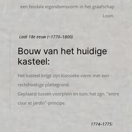
een feodale eigendomsvorm in het graafschap
Loon.
Laat 18e eeuw (~1770–1800)
Bouw van het huidige
kasteel:
Het kasteel krijgt zijn klassieke vorm met een
rechthoekige plattegrond.
Geplaatst tussen voorplein en tuin: het zgn. "entre
cour et jardin"-principe.
1774–1775: