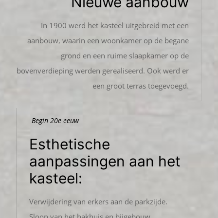
Nieuwe aanbouw
In 1900 werd het kasteel uitgebreid met een
aanbouw, waarin een woonkamer op de begane
grond en een ruime slaapkamer op de
bovenverdieping werden gerealiseerd. Ook werd er
een groot terras toegevoegd.
Begin 20e eeuw
Esthetische
aanpassingen aan het
kasteel:
Verwijdering van erkers aan de parkzijde.
Sloop van het bakhuis en bijgebouw.