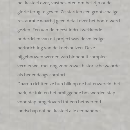
het kasteel over, vastbesloten om het zijn oude
glorie terug te geven. Ze startten een grootschalige
restauratie waarbij geen detail over het hoofd werd
gezien. Een van de meest indrukwekkende
onderdelen van dit project was de volledige
herinrichting van de koetshuizen. Deze
bijgebouwen werden van binnenuit compleet
vernieuwd, met oog voor zowel historische waarde
als hedendaags comfort.
Daarna richtten ze hun blik op de buitenwereld: het
park, de tuin en het omliggende bos werden stap
voor stap omgetoverd tot een betoverend
landschap dat het kasteel alle eer aandoet.