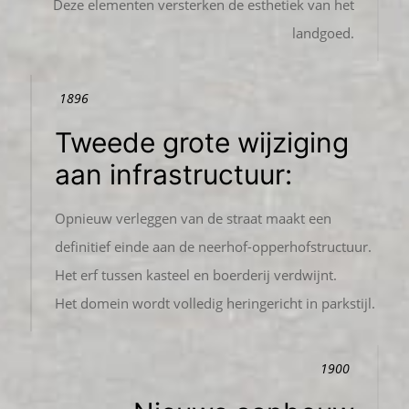
Deze elementen versterken de esthetiek van het
landgoed.
1896
Tweede grote wijziging
aan infrastructuur:
Opnieuw verleggen van de straat maakt een
definitief einde aan de neerhof-opperhofstructuur.
Het erf tussen kasteel en boerderij verdwijnt.
Het domein wordt volledig heringericht in parkstijl.
1900