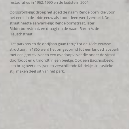
restauraties in 1962, 1990 en de laatste in 2004.
Oorspronkelijk droeg het goed de naam Rendelborn, die voor
het eerst in de 14de eeuw als Loons leen werd vermeld. De
straat heette aanvankelijk Rendelbornstraat, later
Ridderbornstraat, en draagt nu de naam Baron A. de
Heuschstraat.
Het parkbos en de oprijlaan gaan terug tot de 18de-eeuwse
structuur. In 1865 werd het omgevormd tot een landschapspark
met een grote vijver en een overloopvijver die onder de straat
doorloopt en uitmondt in een beekje. Ook een Bacchusbeeld,
een brug over de vijver en verschillende fabriekjes in rustieke
stijl maken deel uit van het park.